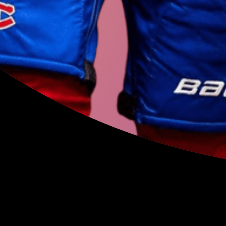
Игорь
Акинфе
Георгий
Джик
Вероника
Куд
Вероника
Сте
Вадим
Шипач
Алексей
Мира